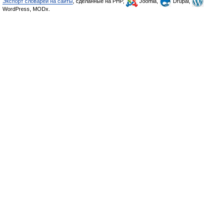
Экспорт словарей на сайты
, сделанные на PHP,
Joomla,
Drupal,
WordPress, MODx.