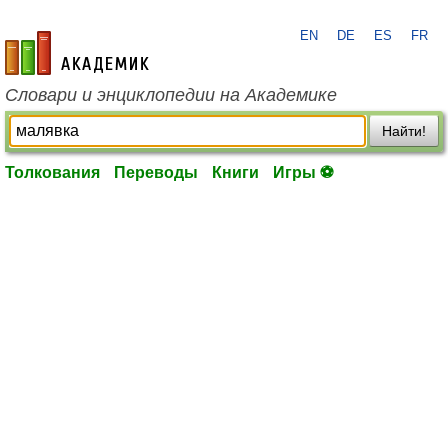
EN
DE
ES
FR
academic.ru
Словари и энциклопедии на Академике
Найти!
Толкования
Переводы
Книги
Игры ⚽